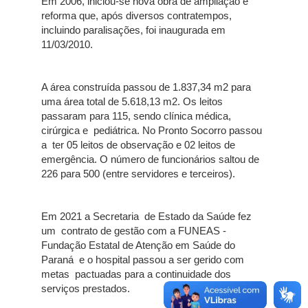
Em 2006, iniciou-se nova obra de ampliação e
reforma que, após diversos contratempos,
incluindo paralisações, foi inaugurada em
11/03/2010.
A área construída passou de 1.837,34 m2 para
uma área total de 5.618,13 m2. Os leitos
passaram para 115, sendo clínica médica,
cirúrgica e pediátrica. No Pronto Socorro passou
a ter 05 leitos de observação e 02 leitos de
emergência. O número de funcionários saltou de
226 para 500 (entre servidores e terceiros).
Em 2021 a Secretaria de Estado da Saúde fez
um contrato de gestão com a FUNEAS -
Fundação Estatal de Atenção em Saúde do
Paraná e o hospital passou a ser gerido com
metas pactuadas para a continuidade dos
serviços prestados.