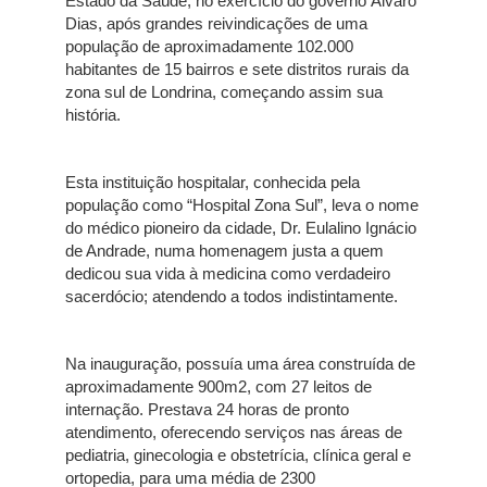
Estado da Saúde, no exercício do governo Álvaro
Dias, após grandes reivindicações de uma
população de aproximadamente 102.000
habitantes de 15 bairros e sete distritos rurais da
zona sul de Londrina, começando assim sua
história.
Esta instituição hospitalar, conhecida pela
população como “Hospital Zona Sul”, leva o nome
do médico pioneiro da cidade, Dr. Eulalino Ignácio
de Andrade, numa homenagem justa a quem
dedicou sua vida à medicina como verdadeiro
sacerdócio; atendendo a todos indistintamente.
Na inauguração, possuía uma área construída de
aproximadamente 900m2, com 27 leitos de
internação. Prestava 24 horas de pronto
atendimento, oferecendo serviços nas áreas de
pediatria, ginecologia e obstetrícia, clínica geral e
ortopedia, para uma média de 2300