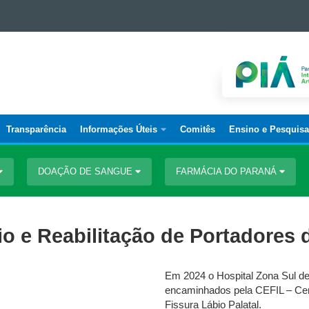
Transparência
Informações Úteis
Comitês
Ensino e Pesquisa
DOAÇÃO DE SANGUE
FARMÁCIA DO PARANÁ
o e Reabilitação de Portadores d
Em 2024 o Hospital Zona Sul de 
encaminhados pela CEFIL – Cent
Fissura Lábio Palatal.